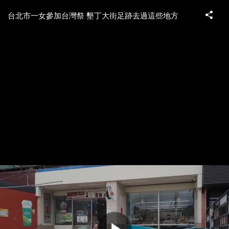
台北市一女參加台灣祭 墾丁大街足跡去過這些地方