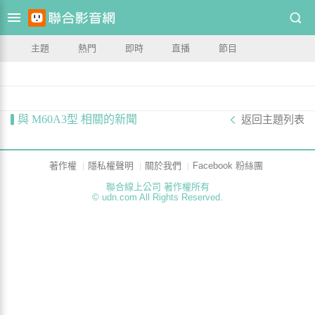
主題
熱門
即時
直播
節目
與 M60A3型 相關的新聞
返回主題列表
著作權
隱私權聲明
關於我們
Facebook 粉絲團
聯合線上公司 著作權所有
© udn.com All Rights Reserved.