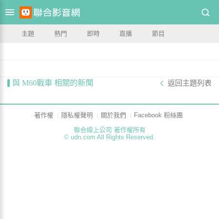
主題
熱門
即時
直播
節目
與 M60戰車 相關的新聞
返回主題列表
著作權
隱私權聲明
關於我們
Facebook 粉絲團
聯合線上公司 著作權所有
© udn.com All Rights Reserved.