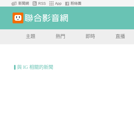
新聞網
RSS
App
粉絲團
主題
熱門
即時
直播
與 IG 相關的新聞