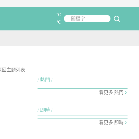
°C
關鍵字
submit
°C
返回主題列表
熱門
看更多 熱門
即時
看更多 即時