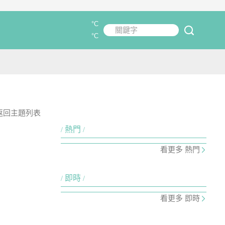
°C
關鍵字
submit
°C
返回主題列表
熱門
看更多 熱門
即時
看更多 即時