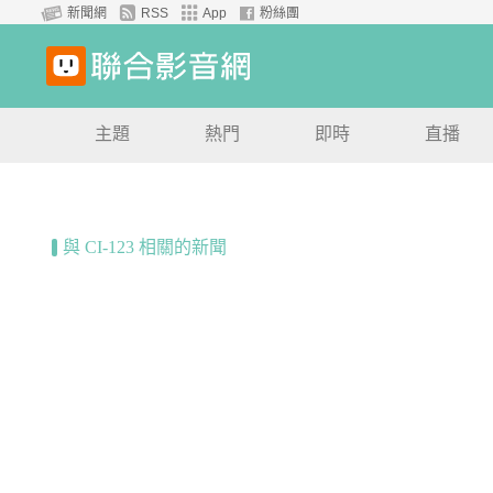
新聞網
RSS
App
粉絲團
主題
熱門
即時
直播
與 CI-123 相關的新聞