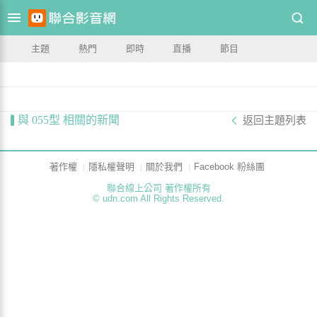
主題
熱門
即時
直播
節目
與 055型 相關的新聞
返回主題列表
著作權
隱私權聲明
關於我們
Facebook 粉絲團
聯合線上公司 著作權所有
© udn.com All Rights Reserved.