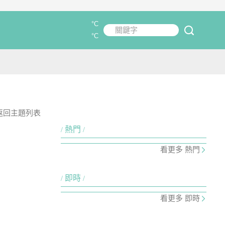
°C
關鍵字
submit
°C
返回主題列表
熱門
看更多 熱門
即時
看更多 即時