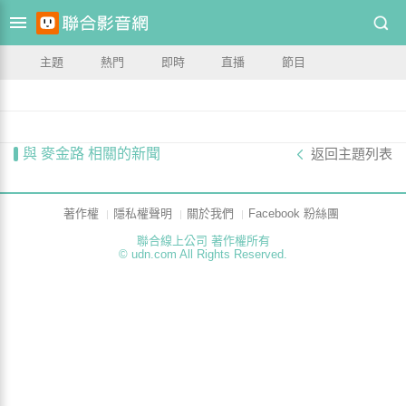
主題
熱門
即時
直播
節目
與 麥金路 相關的新聞
返回主題列表
著作權
隱私權聲明
關於我們
Facebook 粉絲團
聯合線上公司 著作權所有
© udn.com All Rights Reserved.