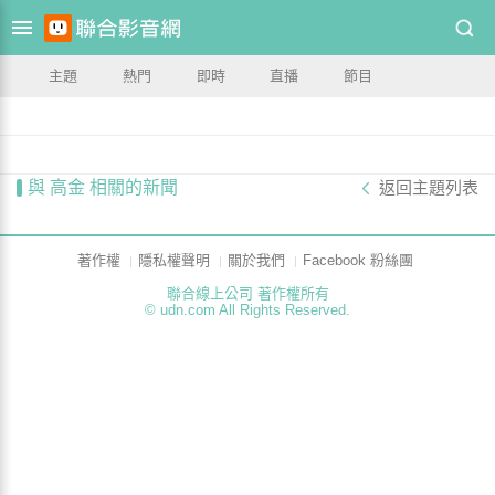
主題
熱門
即時
直播
節目
與 高金 相關的新聞
返回主題列表
著作權
隱私權聲明
關於我們
Facebook 粉絲團
聯合線上公司 著作權所有
© udn.com All Rights Reserved.