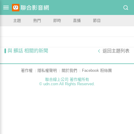
主題
熱門
即時
直播
節目
與 髒話 相關的新聞
返回主題列表
著作權
隱私權聲明
關於我們
Facebook 粉絲團
聯合線上公司 著作權所有
© udn.com All Rights Reserved.