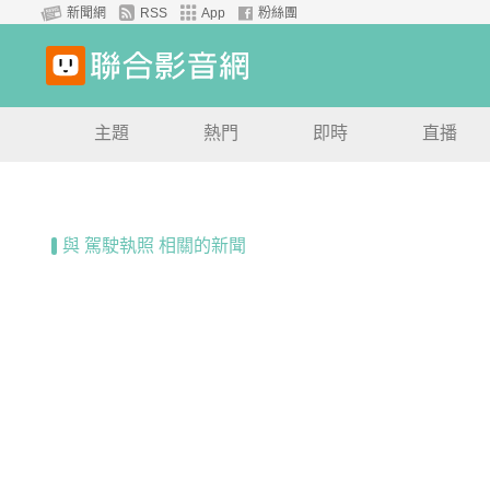
新聞網
RSS
App
粉絲團
主題
熱門
即時
直播
與 駕駛執照 相關的新聞