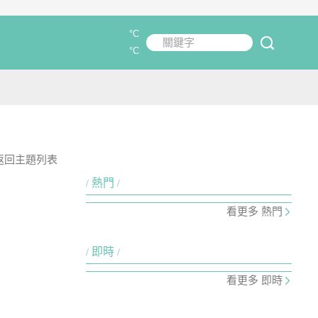
°C
關鍵字
submit
°C
返回主題列表
熱門
看更多 熱門
即時
看更多 即時