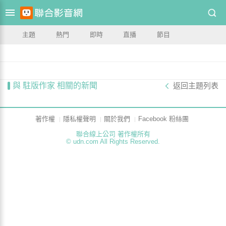
主題
熱門
即時
直播
節目
與 駐版作家 相關的新聞
返回主題列表
著作權
隱私權聲明
關於我們
Facebook 粉絲團
聯合線上公司 著作權所有
© udn.com All Rights Reserved.