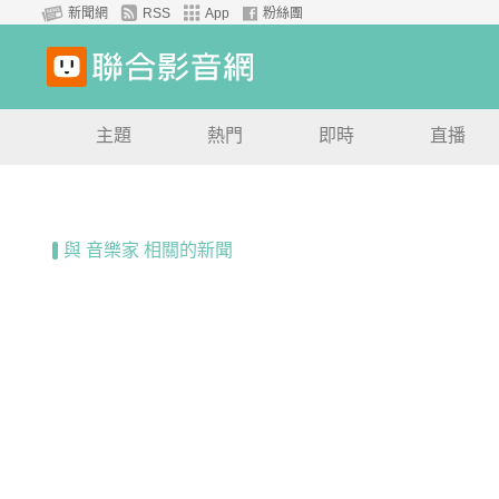
新聞網
RSS
App
粉絲團
主題
熱門
即時
直播
與 音樂家 相關的新聞