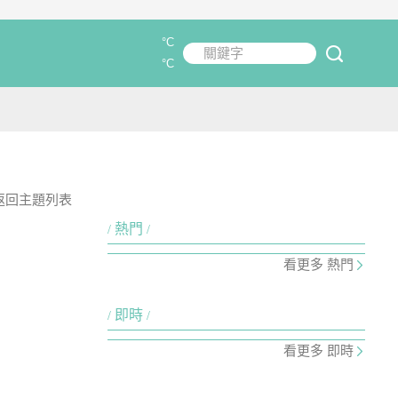
°C
關鍵字
submit
°C
返回主題列表
熱門
看更多 熱門
即時
看更多 即時