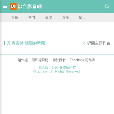
主題
熱門
即時
直播
節目
與 青雲路 相關的新聞
返回主題列表
著作權
隱私權聲明
關於我們
Facebook 粉絲團
聯合線上公司 著作權所有
© udn.com All Rights Reserved.