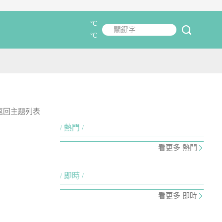
°C
關鍵字
submit
°C
返回主題列表
熱門
看更多 熱門
即時
看更多 即時