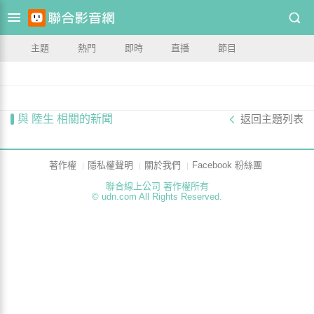
主題
熱門
即時
直播
節目
與 陸生 相關的新聞
返回主題列表
著作權
隱私權聲明
關於我們
Facebook 粉絲團
聯合線上公司 著作權所有
© udn.com All Rights Reserved.