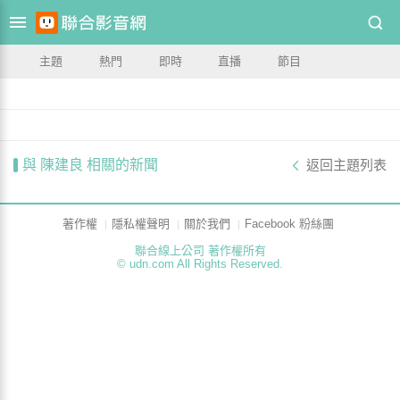
主題
熱門
即時
直播
節目
與 陳建良 相關的新聞
返回主題列表
著作權
隱私權聲明
關於我們
Facebook 粉絲團
聯合線上公司 著作權所有
© udn.com All Rights Reserved.