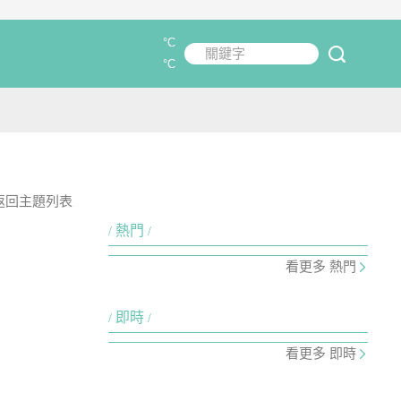
°C
關鍵字
submit
°C
返回主題列表
熱門
看更多 熱門
即時
看更多 即時