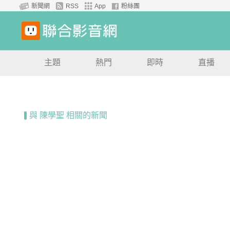
新聞網
RSS
App
粉絲團
主題
熱門
即時
直播
與 陳學聖 相關的新聞