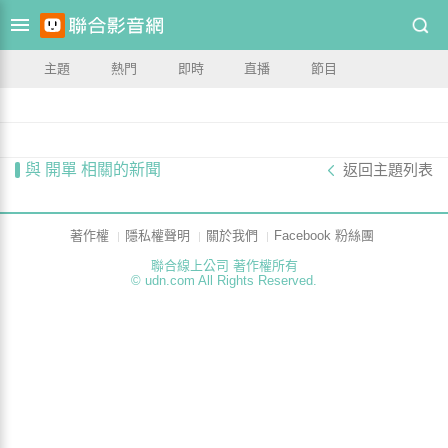
主題
熱門
即時
直播
節目
與 開單 相關的新聞
返回主題列表
著作權
隱私權聲明
關於我們
Facebook 粉絲團
聯合線上公司 著作權所有
© udn.com All Rights Reserved.