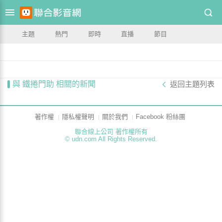
主題
熱門
即時
直播
節目
與 鐵捲門助 相關的新聞
返回主題列表
著作權
隱私權聲明
關於我們
Facebook 粉絲團
聯合線上公司 著作權所有
© udn.com All Rights Reserved.