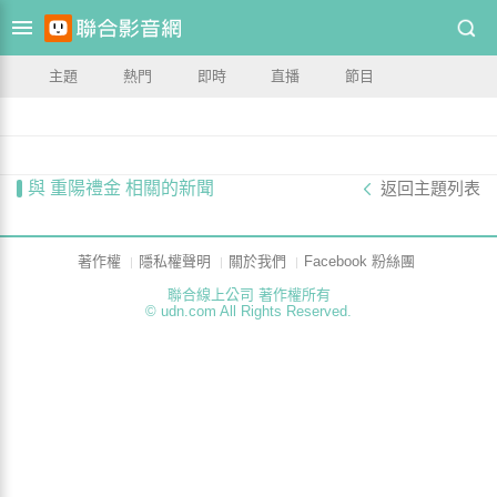
主題
熱門
即時
直播
節目
與 重陽禮金 相關的新聞
返回主題列表
著作權
隱私權聲明
關於我們
Facebook 粉絲團
聯合線上公司 著作權所有
© udn.com All Rights Reserved.