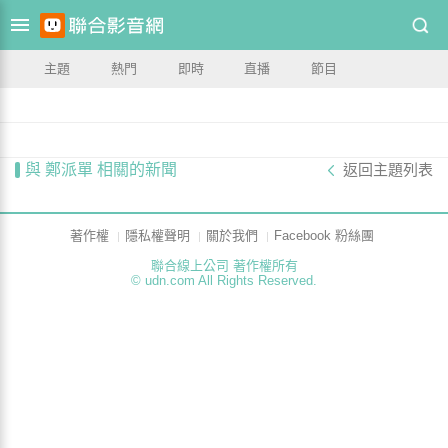
主題
熱門
即時
直播
節目
與 鄭派單 相關的新聞
返回主題列表
著作權
隱私權聲明
關於我們
Facebook 粉絲團
聯合線上公司 著作權所有
© udn.com All Rights Reserved.