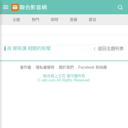
主題
熱門
即時
直播
節目
與 鄭新讚 相關的新聞
返回主題列表
著作權
隱私權聲明
關於我們
Facebook 粉絲團
聯合線上公司 著作權所有
© udn.com All Rights Reserved.