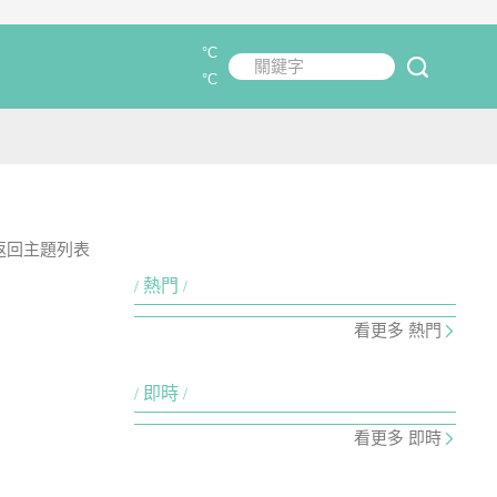
°C
關鍵字
submit
°C
返回主題列表
熱門
看更多 熱門
即時
看更多 即時