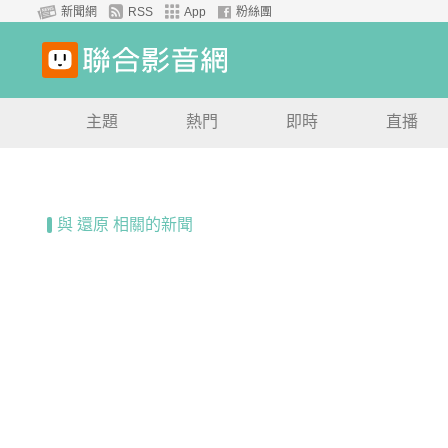
新聞網
RSS
App
粉絲團
主題
熱門
即時
直播
與 還原 相關的新聞