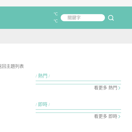
°C
關鍵字
submit
°C
返回主題列表
熱門
看更多 熱門
即時
看更多 即時