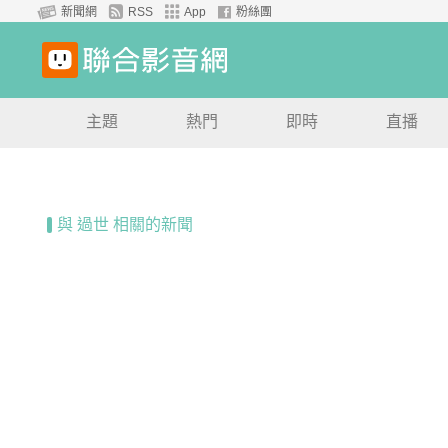
新聞網
RSS
App
粉絲團
主題
熱門
即時
直播
與 過世 相關的新聞