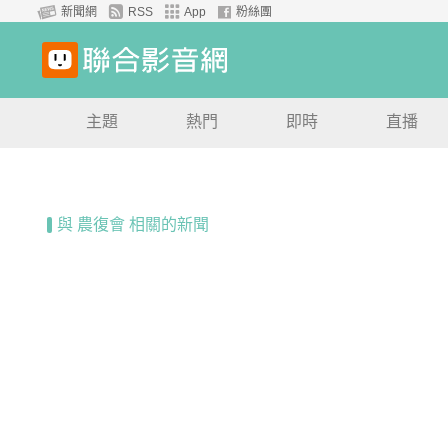
新聞網
RSS
App
粉絲團
主題
熱門
即時
直播
與 農復會 相關的新聞