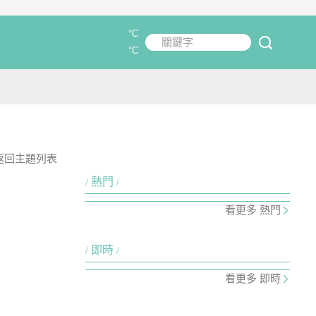
°C
關鍵字
submit
°C
返回主題列表
熱門
看更多 熱門
即時
看更多 即時