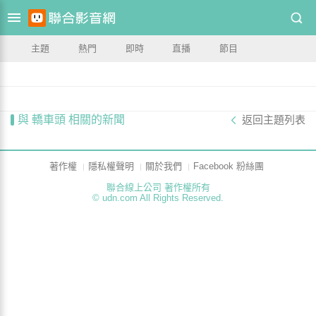
主題
熱門
即時
直播
節目
與 轎車頭 相關的新聞
返回主題列表
著作權
隱私權聲明
關於我們
Facebook 粉絲團
聯合線上公司 著作權所有
© udn.com All Rights Reserved.