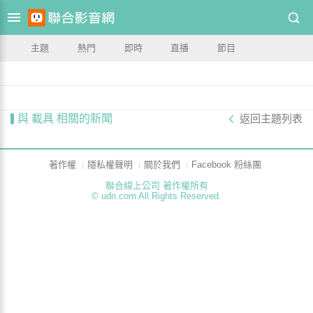
主題
熱門
即時
直播
節目
與 載具 相關的新聞
返回主題列表
著作權
隱私權聲明
關於我們
Facebook 粉絲團
聯合線上公司 著作權所有
© udn.com All Rights Reserved.