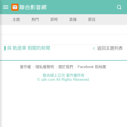
主題
熱門
即時
直播
節目
與 軌道車 相關的新聞
返回主題列表
著作權
隱私權聲明
關於我們
Facebook 粉絲團
聯合線上公司 著作權所有
© udn.com All Rights Reserved.