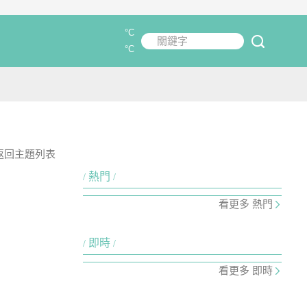
°C
關鍵字
submit
°C
返回主題列表
熱門
看更多 熱門
即時
看更多 即時