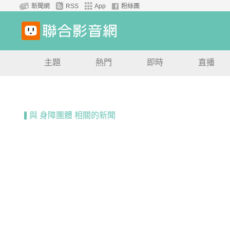
新聞網
RSS
App
粉絲團
主題
熱門
即時
直播
與 身障團體 相關的新聞