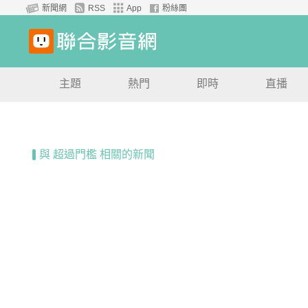
新聞網
RSS
App
粉絲團
主題
熱門
即時
直播
與 超過門檻 相關的新聞