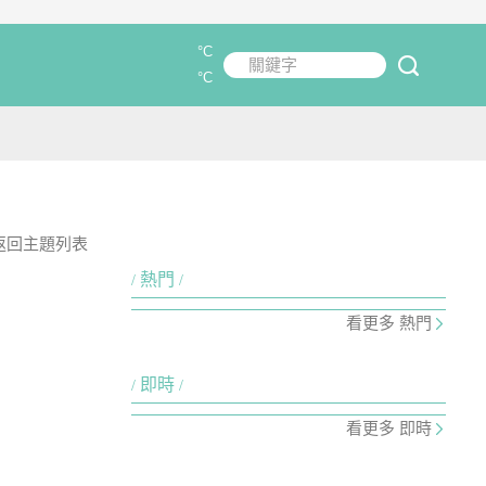
°C
關鍵字
submit
°C
返回主題列表
熱門
看更多 熱門
即時
看更多 即時