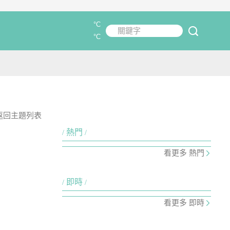
°C
關鍵字
submit
°C
返回主題列表
熱門
看更多 熱門
即時
看更多 即時