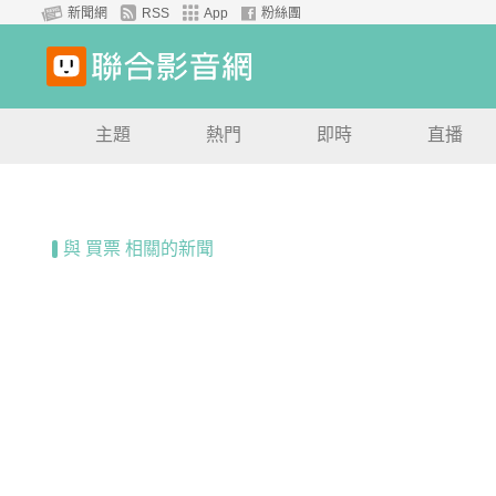
新聞網
RSS
App
粉絲團
主題
熱門
即時
直播
與 買票 相關的新聞