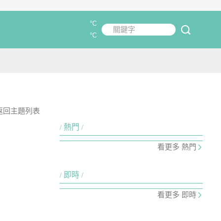
°C
關鍵字
submit
°C
返回主題列表
熱門
看更多 熱門
即時
看更多 即時