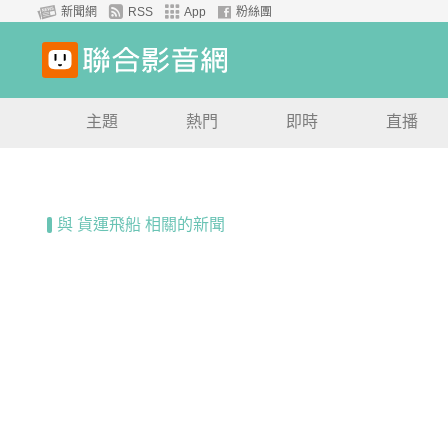
新聞網
RSS
App
粉絲團
主題
熱門
即時
直播
與 貨運飛船 相關的新聞