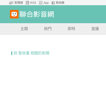
新聞網
RSS
App
粉絲團
主題
熱門
即時
直播
與 警政署 相關的新聞