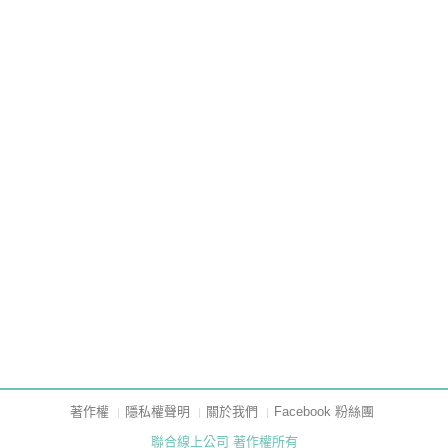
著作權
隱私權聲明
關於我們
Facebook 粉絲團
聯合線上公司 著作權所有