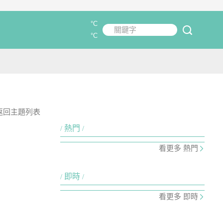
°C
關鍵字
submit
°C
返回主題列表
熱門
看更多 熱門
即時
看更多 即時