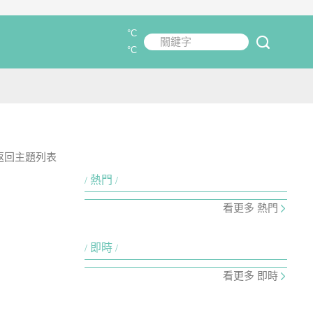
°C
關鍵字
submit
°C
返回主題列表
熱門
看更多 熱門
即時
看更多 即時