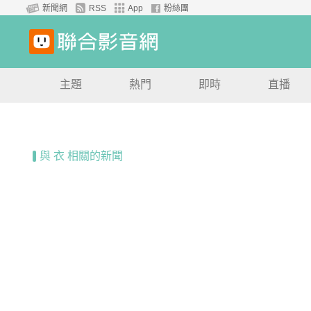
新聞網
RSS
App
粉絲團
主題
熱門
即時
直播
與 衣 相關的新聞