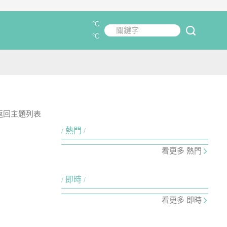
°C
關鍵字
submit
°C
返回主題列表
熱門
看更多 熱門
即時
看更多 即時