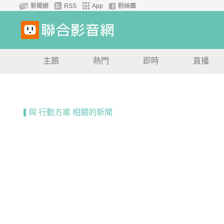
新聞網
RSS
App
粉絲團
主題
熱門
即時
直播
與 行動方案 相關的新聞