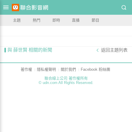
主題
熱門
即時
直播
節目
與 薛世賢 相關的新聞
返回主題列表
著作權
隱私權聲明
關於我們
Facebook 粉絲團
聯合線上公司 著作權所有
© udn.com All Rights Reserved.