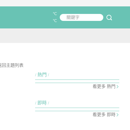
°C
關鍵字
submit
°C
返回主題列表
熱門
看更多 熱門
即時
看更多 即時