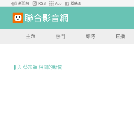
新聞網
RSS
App
粉絲團
主題
熱門
即時
直播
與 蔡宗穎 相關的新聞