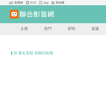
新聞網
RSS
App
粉絲團
主題
熱門
即時
直播
與 著名景點 相關的新聞