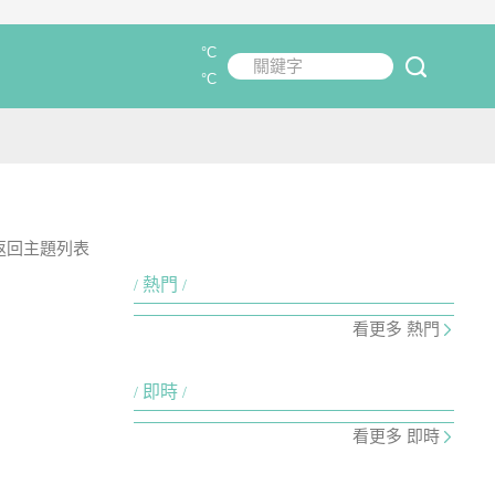
°C
關鍵字
submit
°C
返回主題列表
熱門
看更多 熱門
即時
看更多 即時