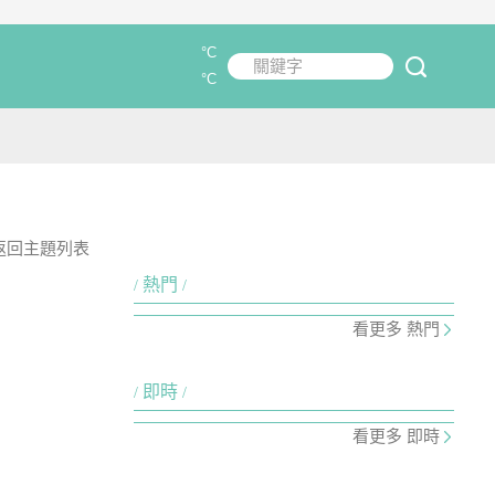
°C
關鍵字
submit
°C
返回主題列表
熱門
看更多 熱門
即時
看更多 即時