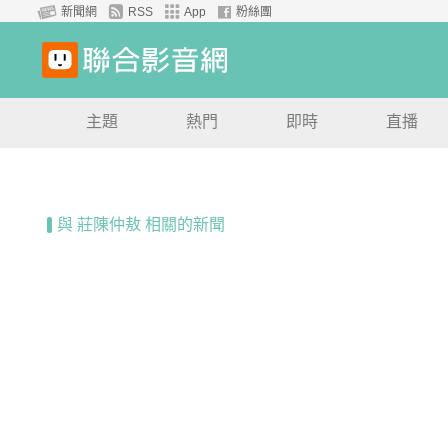
新聞網
RSS
App
粉絲團
主題
熱門
即時
直播
與 莊陳仲敖 相關的新聞