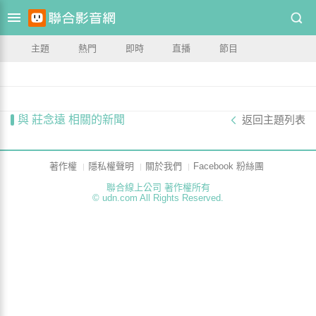
主題
熱門
即時
直播
節目
與 莊念遠 相關的新聞
返回主題列表
著作權
隱私權聲明
關於我們
Facebook 粉絲團
聯合線上公司 著作權所有
© udn.com All Rights Reserved.