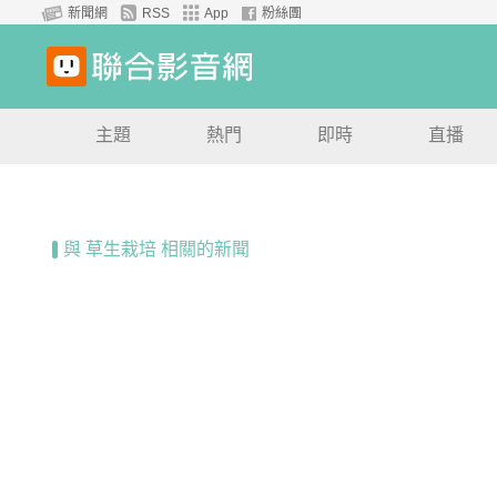
新聞網
RSS
App
粉絲團
主題
熱門
即時
直播
與 草生栽培 相關的新聞