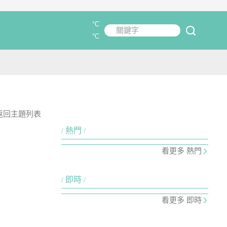
°C
關鍵字
submit
°C
返回主題列表
熱門
看更多 熱門
即時
看更多 即時