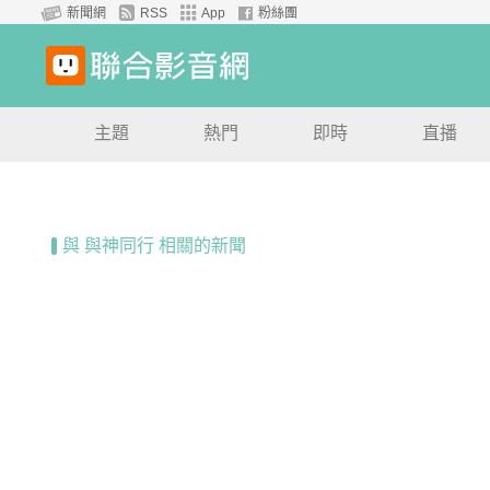
新聞網
RSS
App
粉絲團
主題
熱門
即時
直播
與 與神同行 相關的新聞