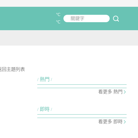
°C
關鍵字
submit
°C
返回主題列表
熱門
看更多 熱門
即時
看更多 即時