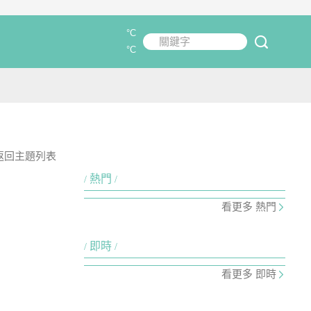
°C
關鍵字
submit
°C
返回主題列表
熱門
看更多 熱門
即時
看更多 即時