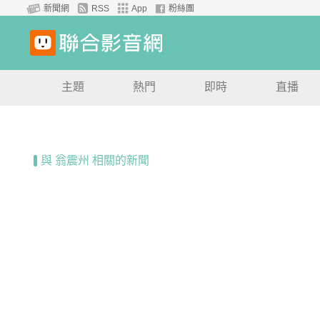
新聞網
RSS
App
粉絲團
主題
熱門
即時
直播
與 翁震州 相關的新聞