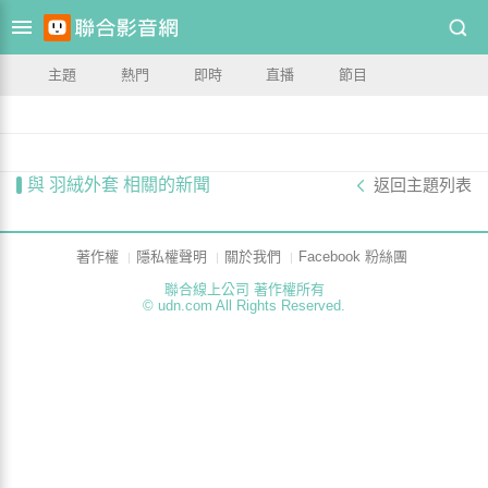
主題
熱門
即時
直播
節目
與 羽絨外套 相關的新聞
返回主題列表
著作權
隱私權聲明
關於我們
Facebook 粉絲團
聯合線上公司 著作權所有
© udn.com All Rights Reserved.