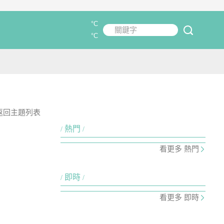
°C
關鍵字
submit
°C
返回主題列表
熱門
看更多 熱門
即時
看更多 即時