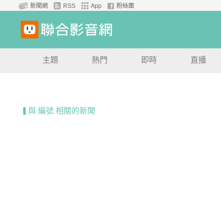
新聞網
RSS
App
粉絲團
主題
熱門
即時
直播
與 編號 相關的新聞