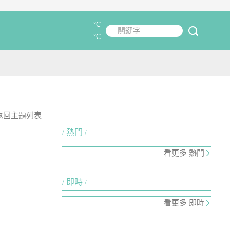
°C
關鍵字
submit
°C
返回主題列表
熱門
看更多 熱門
即時
看更多 即時