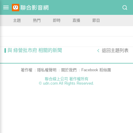
主題
熱門
即時
直播
節目
與 綠營批市府 相關的新聞
返回主題列表
著作權
隱私權聲明
關於我們
Facebook 粉絲團
聯合線上公司 著作權所有
© udn.com All Rights Reserved.