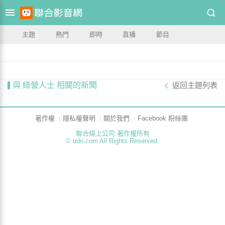
主題
熱門
即時
直播
節目
與 綠營人士 相關的新聞
返回主題列表
著作權
隱私權聲明
關於我們
Facebook 粉絲團
聯合線上公司 著作權所有
© udn.com All Rights Reserved.