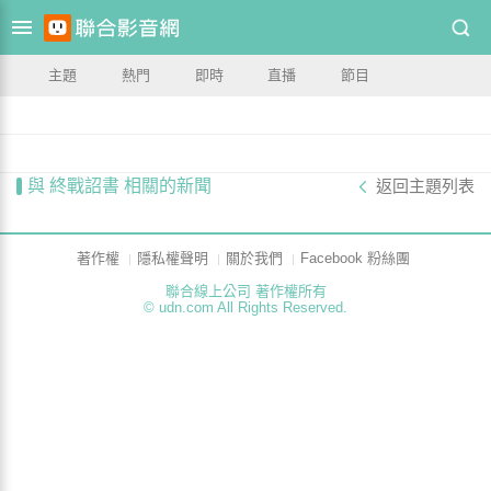
主題
熱門
即時
直播
節目
與 終戰詔書 相關的新聞
返回主題列表
著作權
隱私權聲明
關於我們
Facebook 粉絲團
聯合線上公司 著作權所有
© udn.com All Rights Reserved.